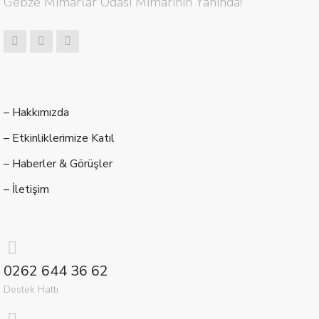
Gebze Mimarlar Odası Mimarının Yanında!
– Hakkımızda
– Etkinliklerimize Katıl
– Haberler & Görüşler
– İletişim
0262 644 36 62
Destek Hattı