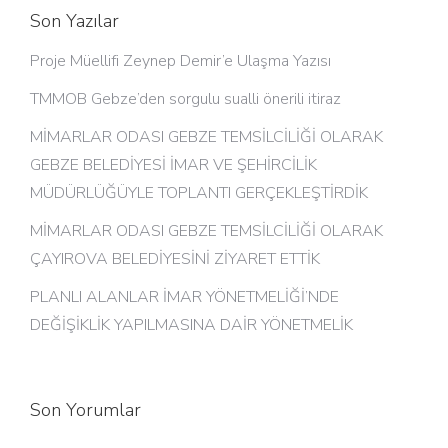
Son Yazılar
Proje Müellifi Zeynep Demir’e Ulaşma Yazısı
TMMOB Gebze’den sorgulu sualli önerili itiraz
MİMARLAR ODASI GEBZE TEMSİLCİLİĞİ OLARAK
GEBZE BELEDİYESİ İMAR VE ŞEHİRCİLİK
MÜDÜRLÜĞÜYLE TOPLANTI GERÇEKLEŞTİRDİK
MİMARLAR ODASI GEBZE TEMSİLCİLİĞİ OLARAK
ÇAYIROVA BELEDİYESİNİ ZİYARET ETTİK
PLANLI ALANLAR İMAR YÖNETMELİĞİ’NDE
DEĞİŞİKLİK YAPILMASINA DAİR YÖNETMELİK
Son Yorumlar