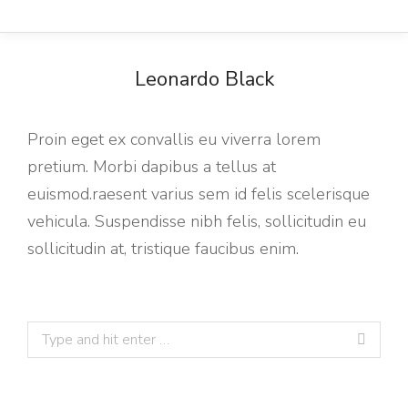
Leonardo Black
Proin eget ex convallis eu viverra lorem
pretium. Morbi dapibus a tellus at
euismod.raesent varius sem id felis scelerisque
vehicula. Suspendisse nibh felis, sollicitudin eu
sollicitudin at, tristique faucibus enim.