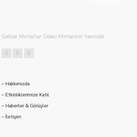
Gebze Mimarlar Odası Mimarının Yanında!
– Hakkımızda
– Etkinliklerimize Katıl
– Haberler & Görüşler
– İletişim