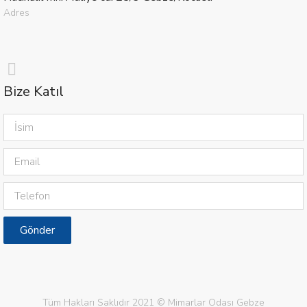
Adres
Bize Katıl
Gönder
Tüm Hakları Saklıdır 2021 © Mimarlar Odası Gebze